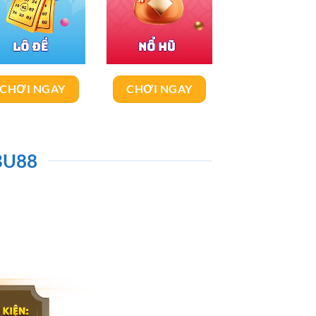
CHƠI NGAY
CHƠI NGAY
BU88