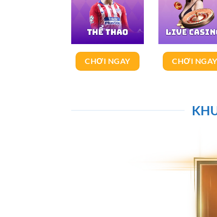
CHƠI NGAY
CHƠI NGA
KHU