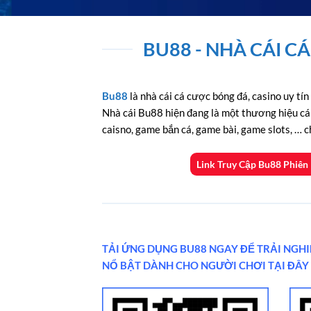
BU88 - NHÀ CÁI C
Bu88
là nhà cái cá cược bóng đá, casino uy t
Nhà cái Bu88 hiện đang là một thương hiệu cá 
caisno, game bắn cá, game bài, game slots, … 
Link Truy Cập Bu88 Phiê
TẢI ỨNG DỤNG BU88 NGAY ĐỂ TRẢI NGH
NỔ BẬT DÀNH CHO NGƯỜI CHƠI TẠI ĐÂY